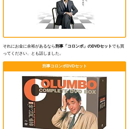
それにお金に余裕があるなら
刑事「コロンボ」のDVDセット
でも買
ってください、とも話しました。
刑事コロンボDVDセット