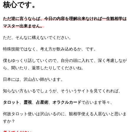
核心です。
ただ逆に言うならば、今日の内容を理解出来なければ一生観相学は
マスター出来ません。
ただ、そんなに構えないでください。
特殊技能ではなく、考え方が飲み込めるか、です。
僕もゆっくり話していくので、自分の頭に入れて、深く考慮しなが
ら、聞いたり、返答したりしてくださいね。
日本には、沢山占い師がいます。
知らない方もいるでしょうが、そういうサイトを見てくれれば、
タロット
、
霊視
、
占星術
、
オラクルカード
で占います等々、
何故タロット使いは沢山いるのに、観相学使える人居ないと思いま
すか？