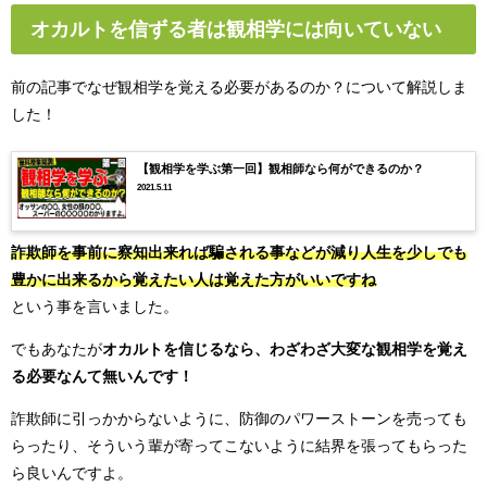
オカルトを信ずる者は観相学には向いていない
前の記事でなぜ観相学を覚える必要があるのか？について解説しま
した！
【観相学を学ぶ第一回】観相師なら何ができるのか？
2021.5.11
詐欺師を事前に察知出来れば騙される事などが減り人生を少しでも
豊かに出来るから覚えたい人は覚えた方がいいですね
という事を言いました。
でもあなたが
オカルトを信じるなら、わざわざ大変な観相学を覚え
る必要なんて無いんです！
詐欺師に引っかからないように、防御のパワーストーンを売っても
らったり、そういう輩が寄ってこないように結界を張ってもらった
ら良いんですよ。