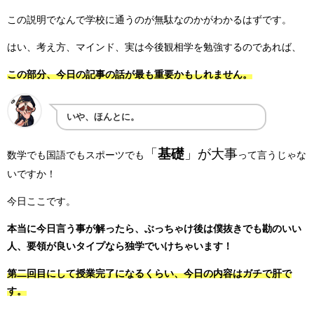
この説明でなんで学校に通うのが無駄なのかがわかるはずです。
はい、考え方、マインド、実は今後観相学を勉強するのであれば、
この部分、今日の記事の話が最も重要かもしれません。
いや、ほんとに。
「
基礎
」が大事
数学でも国語でもスポーツでも
って言うじゃな
いですか！
今日ここです。
本当に今日言う事が解ったら、ぶっちゃけ後は僕抜きでも勘のいい
人、要領が良いタイプなら独学でいけちゃいます！
第二回目にして授業完了になるくらい、今日の内容はガチで肝で
す。