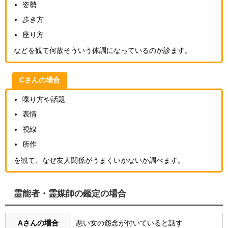
姿勢
歩き方
座り方
などを観て何故そういう体調になっているのか診ます。
Cさんの場合
喋り方や話題
表情
視線
所作
を観て、なぜ友人関係がうまくいかないか調べます。
霊能者・霊媒師の鑑定の場合
Aさんの場合
悪い女の怨念が付いていると話す