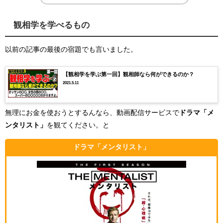
観相学を学べるもの
以前の記事の最後の宿題でも言いました。
【観相学を学ぶ第一回】観相師なら何ができるのか？
2021.5.11
無理にお金を使おうとするんなら、動画配信サービスで
ドラマ「メ
ンタリスト」
を観てください。と
ドラマ「メンタリスト」