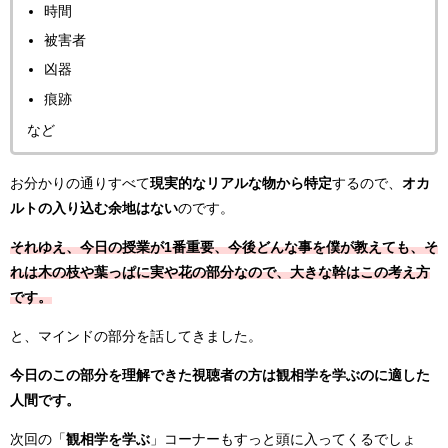
時間
被害者
凶器
痕跡
など
お分かりの通りすべて
現実的なリアルな物から特定
するので、
オカ
ルトの入り込む余地はない
のです。
それゆえ、今日の授業が1番重要、今後どんな事を僕が教えても、そ
れは木の枝や葉っぱに実や花の部分なので、大きな幹はこの考え方
です。
と、マインドの部分を話してきました。
今日のこの部分を理解できた視聴者の方は観相学を学ぶのに適した
人間です。
次回の「
観相学を学ぶ
」コーナーもすっと頭に入ってくるでしょ