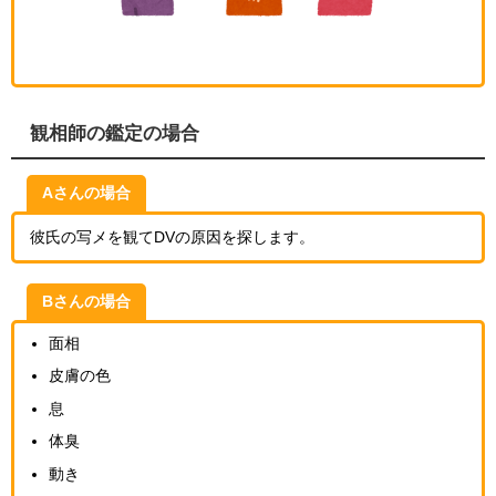
観相師の鑑定の場合
Aさんの場合
彼氏の写メを観てDVの原因を探します。
Bさんの場合
面相
皮膚の色
息
体臭
動き