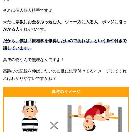
それは個人個人勝手ですよ、
未だに
宗教にお金をぶっ込む人
、
ウェー方に入る人
、
ポンジに引っ
かかる人
それぞれです。
だから、僕は「観相学を修得したいのであれば」という条件付きで
話しています。
真逆の物なんで無理なんですよ！
高跳びの記録を伸ばしたいのに足に鉄球付けてるイメージしてくれ
ればわかりやすいですかね？
真逆のイメージ