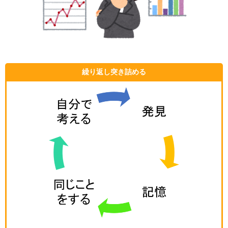
繰り返し突き詰める