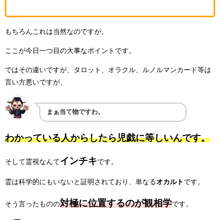
もちろんこれは当然なのですが。
ここが今日一つ目の大事なポイントです。
ではその違いですが、タロット、オラクル、ルノルマンカード等は
言い方悪いですが、
まぁ当て物ですわ。
わかっている人からしたら児戯に等しいんです。
インチキ
そして霊視なんて
です。
霊は科学的にもいないと証明されており、単なる
オカルト
です。
対極に位置するのが観相学
そう言ったものの
です。