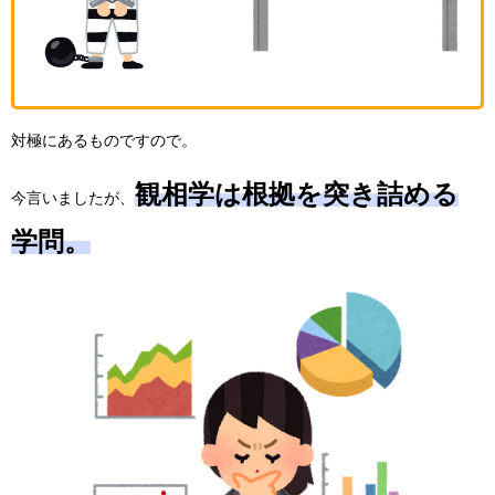
対極にあるものですので。
観相学は根拠を突き詰める
今言いましたが、
学問。