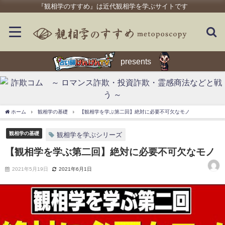
『観相学のすすめ』は近代観相学を学ぶサイトです
presents
ホーム
観相学の基礎
【観相学を学ぶ第二回】絶対に必要不可欠なモノ
観相学の基礎
観相学を学ぶシリーズ
【観相学を学ぶ第二回】絶対に必要不可欠なモノ
2021年5月19日
2021年6月1日