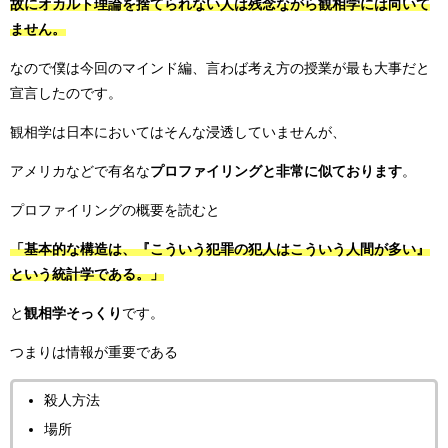
故にオカルト理論を捨てられない人は残念ながら観相学には向いて
ません。
なので僕は今回のマインド編、言わば考え方の授業が最も大事だと
宣言したのです。
観相学は日本においてはそんな浸透していませんが、
アメリカなどで有名な
プロファイリングと非常に似ております
。
プロファイリングの概要を読むと
「基本的な構造は、『こういう犯罪の犯人はこういう人間が多い』
という統計学である。」
と
観相学そっくり
です。
つまりは情報が重要である
殺人方法
場所