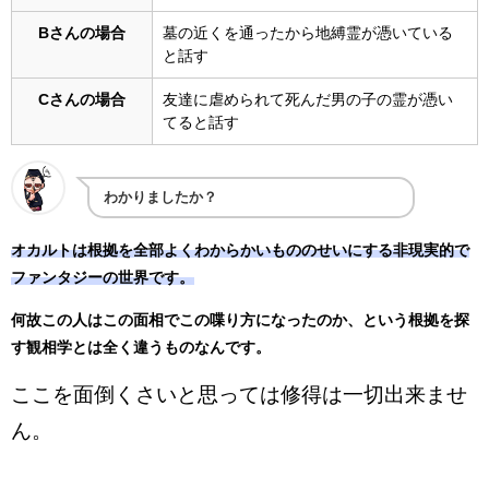
Bさんの場合
墓の近くを通ったから地縛霊が憑いている
と話す
Cさんの場合
友達に虐められて死んだ男の子の霊が憑い
てると話す
わかりましたか？
オカルトは根拠を全部よくわからかいもののせいにする非現実的で
ファンタジーの世界です。
何故この人はこの面相でこの喋り方になったのか、という根拠を探
す観相学とは全く違うものなんです。
ここを面倒くさいと思っては修得は一切出来ませ
ん。