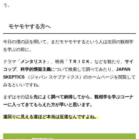
う。
モヤモヤする方へ
今日の僕の話を聞いて、まだモヤモヤするという人は次回の観相学
を学ぶの前に、
ドラマ「
メンタリスト
」、映画「
ＴＲＩＣＫ
」などを観たり、
サイ
コップ
、
科学的懐疑主義
について検索して調べてみたり、
JAPAN
SKEPTICS
（ジャパン スケプティクス）のホームページを閲覧して
みるといいですね。
まずはその辺を
先によく調べて納得してから、観相学を学ぶコーナ
ーに入ってきてもらえた方が早いと思います。
遠回りに見える道ほど本当は近道なんですよね。