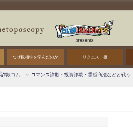
presents
なぜ観相学を学んだのか
リクエスト板