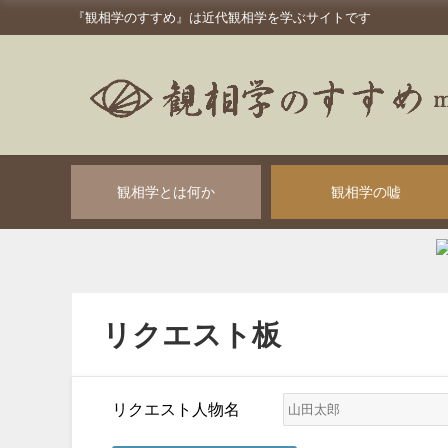
『観相学のすすめ』は近代観相学を学ぶサイトです
観相学とは何か
観相学の嘘
リクエスト板
リクエスト人物名