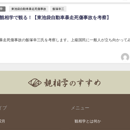
東池袋自動車暴走死傷事故
飯塚幸三
学
観相学で観る！【東池袋自動車暴走死傷事故を考察】
暴走死傷事故の飯塚幸三氏を考察します。上級国民に一般人が立ち向かって
イブ
メニュー
年2月
観相学とは何か