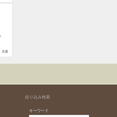
み
古賀
絞り込み検索
キーワード