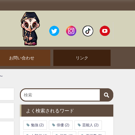
お問い合わせ
リンク
よく検索されるワード
勉強
(2)
俳優
(2)
芸能人
(2)