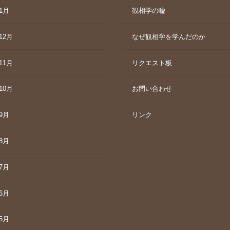
年1月
観相学の嘘
12月
なぜ観相学を学んだのか
11月
リクエスト板
10月
お問い合わせ
年9月
リンク
年8月
年7月
年6月
年5月