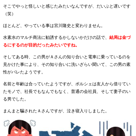
そこでやっと怪しいと感じたみたいなんですが、だいぶと遅いです
（笑）
ほとんど、やっている事は宮川隆史と変わりません。
水素水のマルチ商法に勧誘するかしないかだけの話で、
結局は金づ
るにするのが目的だったみたいですね。
そしてある時、この男がＡさんの知り合いと電車に乗っているのを
見かけた事により、その知り合いに洗いざらい聞いて、この男の素
性がバレたようです。
名前と年齢は合っていたようですが、ポルシェは友人から借りてい
たモノで、社長でもなんでもなく、普通の会社員、そして妻子のい
る男でした。
まんまと騙されたＡさんですが、泣き寝入りしました。