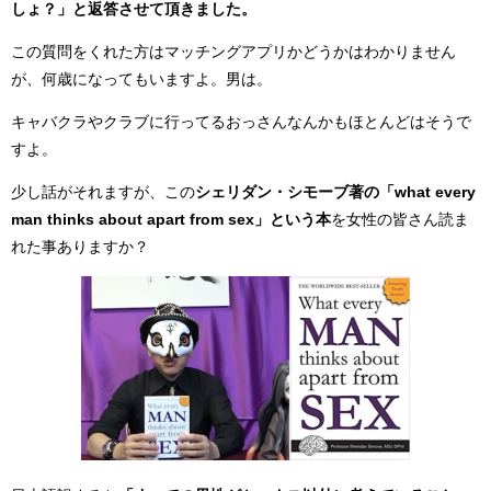
しょ？」と返答させて頂きました。
この質問をくれた方はマッチングアプリかどうかはわかりません
が、何歳になってもいますよ。男は。
キャバクラやクラブに行ってるおっさんなんかもほとんどはそうで
すよ。
少し話がそれますが、この
シェリダン・シモーブ著の「what every
man thinks about apart from sex」という本
を女性の皆さん読ま
れた事ありますか？