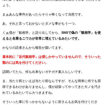
ょう。
まぁあんな事件があったらそりゃ怖くなって当然です。
あ、それと言っておかないとダメな事がもう一つ。
くぁ僕が「観相学」と語り出してから、
SNSで偽の「観相学」を使
えると名乗るニワカが非常に増えているみたいです。
かなりの読者さんから報告が届いてます。
基本的に「近代観相学」は僕しかやっていませんので、そういった
類のには気を付けてください。
話聞いてたら、何も出来ないガチガチ素人らしいです。
ま、当たり前といえば当たり前なんですが、そんな簡単に何でも習
得できるわけがありませんし、僕が頑張ってやってきたモノを汚さ
れているみたいでムカつきますね。
そういった輩に引っかからないように皆さんもお気を付けくださ