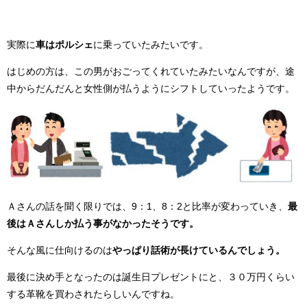
実際に
車はポルシェ
に乗っていたみたいです。
はじめの方は、この男がおごってくれていたみたいなんですが、途
中からだんだんと女性側が払うようにシフトしていったようです。
Ａさんの話を聞く限りでは、9：1、8：2と比率が変わっていき、
最
後はＡさんしか払う事がなかったそうです。
そんな風に仕向けるのは
やっぱり話術が長けているんでしょう。
最後に決め手となったのは誕生日プレゼントにと、３０万円くらい
する革靴を買わされたらしいんですね。