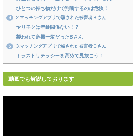
ひとつの持ち物だけで判断するのは危険！
2.マッチングアプリで騙された被害者Ｂさん
4
ヤリモクは年齢関係ない！？
襲われて危機一髪だったBさん
3.マッチングアプリで騙された被害者Ｃさん
5
トラストリテラシーを高めて見抜こう！
動画でも解説しております