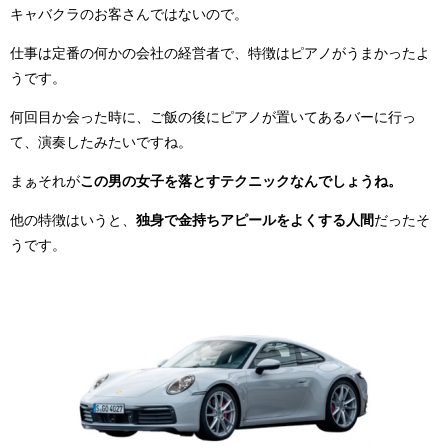
キャバクラのお客さんではないので。
仕事は定番の何かの会社の経営者で、特徴はピアノがうまかったよ
うです。
何回目か会った時に、ご飯の後にピアノが置いてあるバーに行っ
て、演奏したみたいですね。
まぁそれが
この男の女子を落とすテクニックなんでしょうね。
他の特徴はいうと、
独身で金持ちアピールをよくする人間
だったそ
うです。