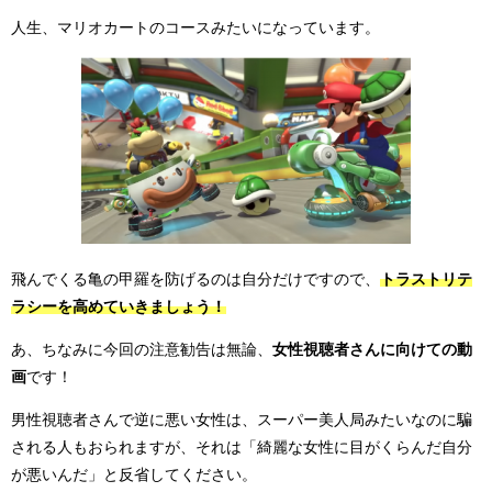
人生、マリオカートのコースみたいになっています。
飛んでくる亀の甲羅を防げるのは自分だけですので、
トラストリテ
ラシーを高めていきましょう！
あ、ちなみに今回の注意勧告は無論、
女性視聴者さんに向けての動
画
です！
男性視聴者さんで逆に悪い女性は、スーパー美人局みたいなのに騙
される人もおられますが、それは「綺麗な女性に目がくらんだ自分
が悪いんだ」と反省してください。