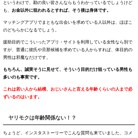
というわけで、勘の良い皆さんならもうわかっているでしょうけど
も、
お金以外に狙われるとすれば、そう後は身体です。
マッチングアプリでまともな出会いを求めている人以外は、ほぼこ
のどちらかになるでしょう。
援助目的でこういったアプリ・サイトを利用している女性なら別で
すが、普通に彼氏や旦那候補を求めている人からすれば、体目的の
男性は邪魔なだけです。
もちろん、誠実そうに見せて、そういう目的だけ狙っている男性も
多いのも事実です。
これは若い人から結構、おじいさんと言える年齢くらいの人まで必
ずいるのはいます。
ヤリモクは年齢関係ない！？
ちょうど、インスタストーリーでこんな質問も来ていました、コメ