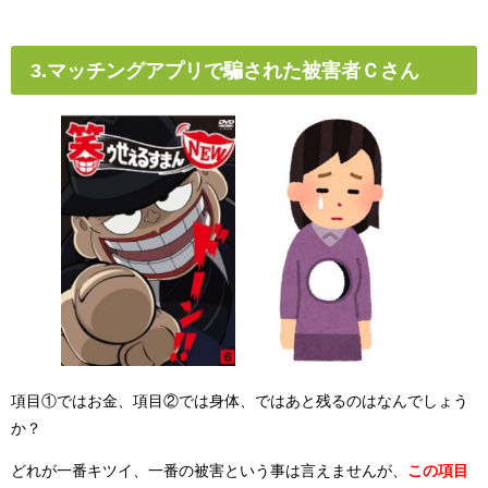
3.マッチングアプリで騙された被害者Ｃさん
項目①ではお金、項目②では身体、ではあと残るのはなんでしょう
か？
どれが一番キツイ、一番の被害という事は言えませんが、
この項目