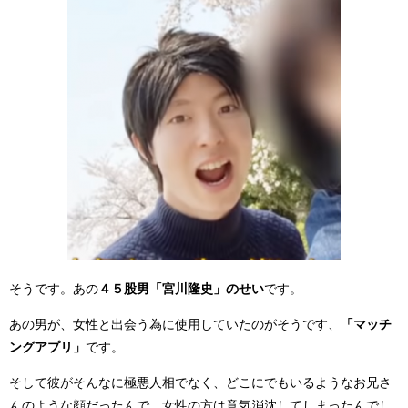
そうです。あの
４５股男「宮川隆史」のせい
です。
あの男が、女性と出会う為に使用していたのがそうです、
「マッチ
ングアプリ」
です。
そして彼がそんなに極悪人相でなく、どこにでもいるようなお兄さ
んのような顔だったんで、女性の方は意気消沈してしまったんでし