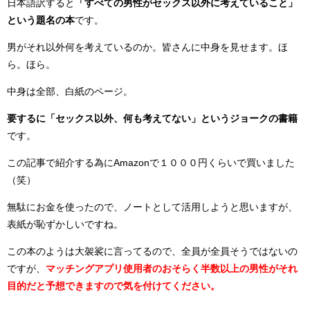
日本語訳すると
「すべての男性がセックス以外に考えていること」
という題名の本
です。
男がそれ以外何を考えているのか。皆さんに中身を見せます。ほ
ら。ほら。
中身は全部、白紙のページ。
要するに「セックス以外、何も考えてない」というジョークの書籍
です。
この記事で紹介する為にAmazonで１０００円くらいで買いました
（笑）
無駄にお金を使ったので、ノートとして活用しようと思いますが、
表紙が恥ずかしいですね。
この本のようは大袈裟に言ってるので、全員が全員そうではないの
ですが、
マッチングアプリ使用者のおそらく半数以上の男性がそれ
目的だと予想できますので気を付けてください。