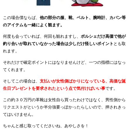
この場合僕ならば、
他の部分の服、靴、ベルト、腕時計、カバン等
のアイテムも一緒によく観ます。
何度も会っていれば、何回も観れますし、
ポルシェだけ高価で他が
釣り合いが取れていなかった場合は少しだけ怪しいポイント
とも取
れます。
それだけで確定ポイントにはなりませんけど、一つの指標にはなっ
てくれます。
そしてこの場合は、
支払いが女性側ばかりになっている、高価な誕
生日プレゼントを要求されたという点で気付けばいい事
です。
この約３０万円の革靴は女性自ら買ったわけではなく、男性側から
リクエストがというか半分強要っぽかったらしいので、押されきっ
てはいけません。
ちゃんと感じ取ってくださいね、あやしさを！