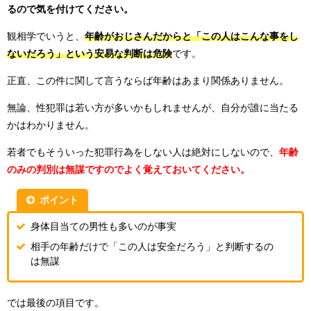
るので気を付けてください。
観相学でいうと、
年齢がおじさんだからと「この人はこんな事をし
ないだろう」という安易な判断は危険
です。
正直、この件に関して言うならば年齢はあまり関係ありません。
無論、性犯罪は若い方が多いかもしれませんが、自分が誰に当たる
かはわかりません。
若者でもそういった犯罪行為をしない人は絶対にしないので、
年齢
のみの判別は無謀ですのでよく覚えておいてください。
ポイント
身体目当ての男性も多いのが事実
相手の年齢だけで「この人は安全だろう」と判断するの
は無謀
では最後の項目です。