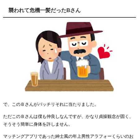
襲われて危機一髪だったBさん
で、このＢさんがバッチリそれに当たりました。
ただこのＢさんは僕も仲良しなんですが、かなり貞操観念が固く、
そうそう簡単に身体を許しません。
マッチングアプリであった紳士風の年上男性アラフォーくらいのお