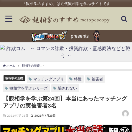
『観相学のすすめ』は近代観相学を学ぶサイトです
presents
ホーム
観相学の基礎
【観相学を学ぶ第24回】本当にあったマッチングアプリの実被
観相学の基礎
マッチングアプリ
特徴
被害者
観相学を学ぶシリーズ
騙されない
【観相学を学ぶ第24回】本当にあったマッチング
アプリの実被害者3名
2021年7月25日
2021年7月25日