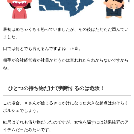
最初はめちゃくちゃ怒っていましたが、その後はただただ凹んでい
ました。
口では何とでも言えるんですよね、正直。
相手が会社経営者か社員かどうかは言われたらわからないですから
ね。
ひとつの持ち物だけで判断するのは危険！
この場合、Ａさんが信じるきっかけになった大きな起点はおそらく
ポルシェでしょう。
結局はそれも借り物だったのですが、女性を騙すには効果抜群のア
イテムだったみたいです。