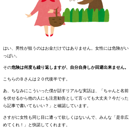
はい、男性が狙うのはお金だけではありません。女性には危険がい
っぱい。
その
危険は何度も繰り返しますが、自分自身しか回避出来ません。
こちらのＢさんは２０代後半です。
あ、ちなみにこういった僕が話すリアルな実話は、「ちゃんと名前
を伏せるから他の人にも注意勧告として言っても大丈夫？今だった
ら記事で書いてもいい？」と確認しています。
さすがに女性も同じ目に遭って欲しくはないんで、みんな「是非広
めてくれ！」と快諾してくれます。