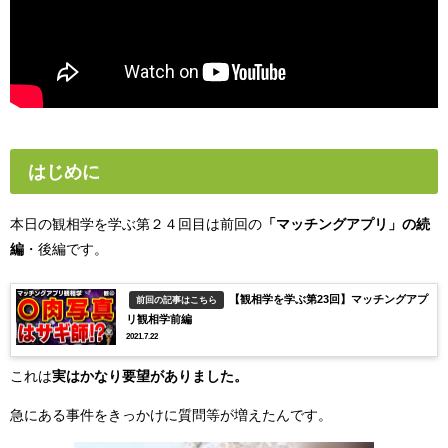
はじめに
本日の観相学を学ぶ第２４回目は前回の
「マッチングアプリ」の続
編
・後編です。
【観相学を学ぶ第23回】マッチングアプ
前回の記事はこちら
リ観相学前編
2021.7.22
これは
実はかなり要望がありました。
急にある事件をきっかけに質問等が増えたんです。