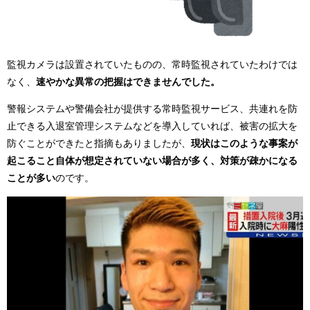
監視カメラは設置されていたものの、常時監視されていたわけでは
なく、
速やかな異常の把握はできませんでした。
警報システムや警備会社が提供する常時監視サービス、共連れを防
止できる入退室管理システムなどを導入していれば、被害の拡大を
防ぐことができたと指摘もありましたが、
現状はこのような事案が
起こること自体が想定されていない場合が多く、対策が疎かになる
ことが多い
のです。