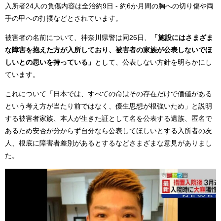
入所者24人の負傷内容は全治約9日 - 約6か月間の胸への切り傷や両
手の甲への打撲などとされています。
被害者の名前について、神奈川県警は同26日、
「施設にはさまざま
な障害を抱えた方が入所しており、被害者の家族が公表しないでほ
しいとの思いを持っている」
として、公表しない方針を明らかにし
ています。
これについて「日本では、すべての命はその存在だけで価値がある
という考え方が当たり前ではなく、優生思想が根強いため」と説明
する被害者家族、本人が生きた証として名を公表する遺族、匿名で
あるため安否が分からず自分なら公表してほしいとする入所者の友
人、根底に障害者差別があるとするなどさまざまな意見がありまし
た。