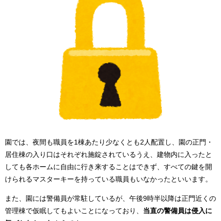
園では、夜間も職員を1棟あたり少なくとも2人配置し、園の正門・
居住棟の入り口はそれぞれ施錠されているうえ、建物内に入ったと
しても各ホームに自由に行き来することはできず、すべての鍵を開
けられるマスターキーを持っている職員もいなかったといいます。
また、園には警備員が常駐しているが、午後9時半以降は正門近くの
管理棟で仮眠してもよいことになっており、
当直の警備員は侵入に