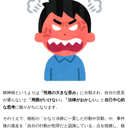
精神病というよりは
「性格の大きな歪み」
に分類され、自分の意見
が通らないと
「周囲がいけない」「法律がおかしい」
と
自己中心的
な思考
に陥りがちになります。
そのうえで、植松の「かなり冷静に一貫した行動や言動」や、事件
後の逃走を「自分の行動が犯罪だと認識している」点を指摘し、植