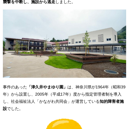
襲撃を中断し、施設から逃走
しました。
事件のあった
「津久井やまゆり園」
は、神奈川県が1964年（昭和39
年）から設置し、2005年（平成17年）度から指定管理者制を導入
し、社会福祉法人「かながわ共同会」が運営している
知的障害者施
設
でした。