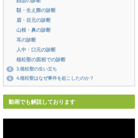
顔型の診断
額・生え際の診断
眉・目元の診断
山根・鼻の診断
耳の診断
人中・口元の診断
植松聖の面相での診断
3.植松聖の生い立ち
5
4.植松聖はなぜ事件を起こしたのか？
6
動画でも解説しております