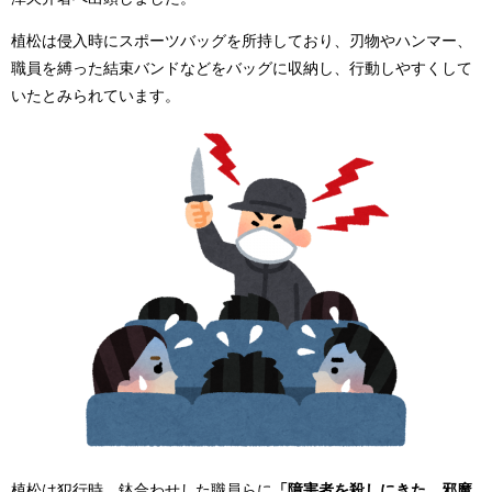
植松は侵入時にスポーツバッグを所持しており、刃物やハンマー、
職員を縛った結束バンドなどをバッグに収納し、行動しやすくして
いたとみられています。
植松は犯行時、鉢合わせした職員らに
「障害者を殺しにきた。邪魔