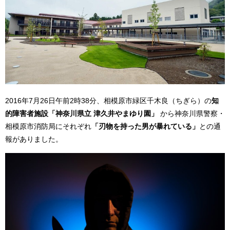
2016年7月26日午前2時38分、相模原市緑区千木良（ちぎら）の
知
的障害者施設「神奈川県立 津久井やまゆり園」
から神奈川県警察・
相模原市消防局にそれぞれ
「刃物を持った男が暴れている」
との通
報がありました。