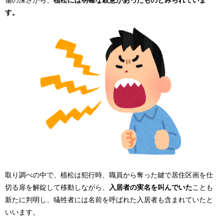
す。
取り調べの中で、植松は犯行時、職員から奪った鍵で居住区画を仕
切る扉を解錠して移動しながら、
入居者の実名を叫んでいた
ことも
新たに判明し、犠牲者には名前を呼ばれた入居者も含まれていたと
いいます。