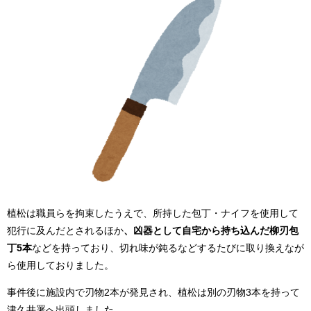
植松は職員らを拘束したうえで、所持した包丁・ナイフを使用して
犯行に及んだとされるほか
、凶器として自宅から持ち込んだ柳刃包
丁5本
などを持っており、切れ味が鈍るなどするたびに取り換えなが
ら使用しておりました。
事件後に施設内で刃物2本が発見され、植松は別の刃物3本を持って
津久井署へ出頭しました。