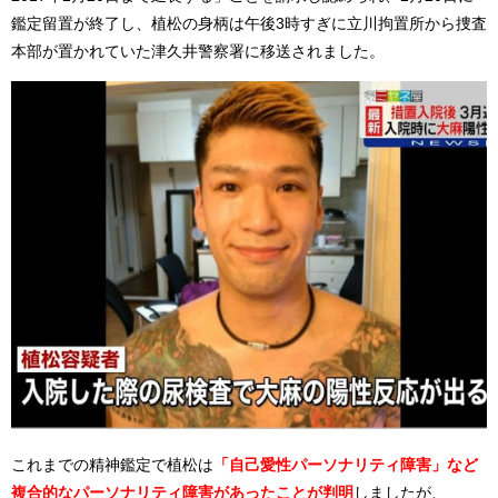
鑑定留置が終了し、植松の身柄は午後3時すぎに立川拘置所から捜査
本部が置かれていた津久井警察署に移送されました。
これまでの精神鑑定で植松は
「自己愛性パーソナリティ障害」など
複合的なパーソナリティ障害があったことが判明
しましたが、