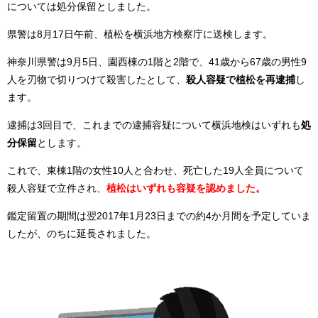
については処分保留としました。
県警は8月17日午前、植松を横浜地方検察庁に送検します。
神奈川県警は9月5日、園西棟の1階と2階で、41歳から67歳の男性9
人を刃物で切りつけて殺害したとして、
殺人容疑で植松を再逮捕
し
ます。
逮捕は3回目で、これまでの逮捕容疑について横浜地検はいずれも
処
分保留
とします。
これで、東棟1階の女性10人と合わせ、死亡した19人全員について
殺人容疑で立件され、
植松はいずれも容疑を認めました。
鑑定留置の期間は翌2017年1月23日までの約4か月間を予定していま
したが、のちに延長されました。