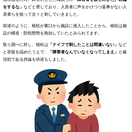
をするな」
などと脅しており、入居者に声をかけつつ返事がない入
居者らを狙って次々と刺していきました。
前述のように、植松が裏口から施設に侵入したことから、植松は施
設の構造・防犯態勢を熟知していたとみられてます。
取り調べに対し、植松は
「ナイフで刺したことは間違いない」
など
と容疑を認めたうえで、
「障害者なんていなくなってしまえ」
と確
信犯である持論を供述もしました。