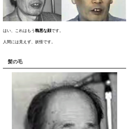
はい、これはもう
醜悪な顔
です。
人間には見えず、妖怪です。
髪の毛