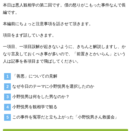
本日は悪人観相学の第二回です。僕の怒りがこもった事件なんで長
編です。
本編前にちょっと注意事項を話させて頂きます。
項目をまず話していきます。
一項目、一項目誤解が起きないように、きちんと解説しますし、か
なり言及しておくべき事が多いので、「前置きとかいらん」という
人は記事を各項目まで飛ばしてください。
「善悪」についての見解
なぜ今日のテーマに小野悦男を選択したのか
小野悦男は何をした男なのか？
小野悦男を観相学で観る
この事件を冤罪だと立ち上がった「小野悦男さん救援会」