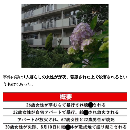
事件内容は
1人暮らしの女性が深夜、強姦された上で殺害されるとい
うもの
であった。