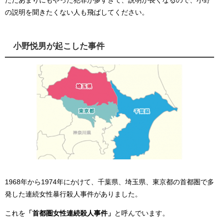
ただあまりにもやった犯罪が多すぎて、説明が長くなるので、小野
の説明を聞きたくない人も飛ばしてください。
小野悦男が起こした事件
1968年から1974年にかけて、千葉県、埼玉県、東京都の首都圏で多
発した連続女性暴行殺人事件がありました。
これを
「首都圏女性連続殺人事件」
と呼んでいます。