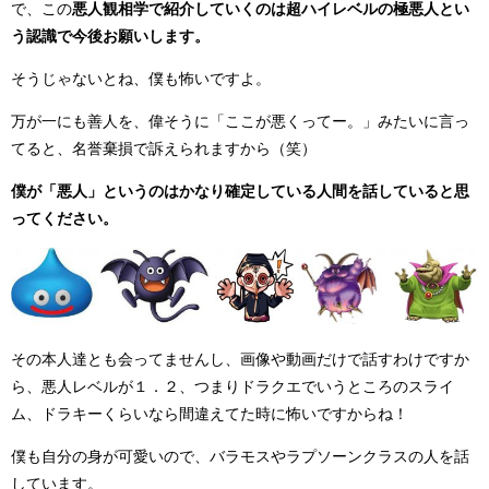
で、この
悪人観相学で紹介していくのは超ハイレベルの極悪人とい
う認識で今後お願いします。
そうじゃないとね、僕も怖いですよ。
万が一にも善人を、偉そうに「ここが悪くってー。」みたいに言っ
てると、名誉棄損で訴えられますから（笑）
僕が「悪人」というのはかなり確定している人間を話していると思
ってください。
その本人達とも会ってませんし、画像や動画だけで話すわけですか
ら、悪人レベルが１．２、つまりドラクエでいうところのスライ
ム、ドラキーくらいなら間違えてた時に怖いですからね！
僕も自分の身が可愛いので、バラモスやラプソーンクラスの人を話
しています。