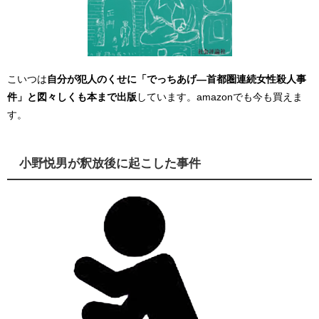
こいつは
自分が犯人のくせに「でっちあげ―首都圏連続女性殺人事
件」と図々しくも本まで出版
しています。amazonでも今も買えま
す。
小野悦男が釈放後に起こした事件