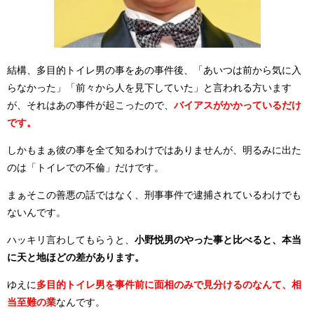
結構、多目的トイレ男の事をあの事件後、「あいつは前から気に入
らなかった」「前々から人を見下していた」と言われる方います
が、それはあの事件が起こったので、
バイアスがかかっているだけ
です。
しかもまぁ彼の事を全て知るわけではありませんが、明るみに出た
のは「トイレでの不倫」だけです。
まぁそこの善悪の話ではなく、刑事事件で逮捕されているわけでも
ないんです。
ハッキリ言わしてもらうと、
小野悦男のやった事と比べると、本当
に天と地ほどの差があります。
ゆえに
多目的トイレ男を事件前に面相のみで見分けるのなんて、相
当至難の業
なんです。