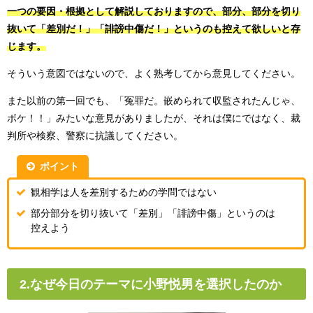
一つの要因・根拠として解説しておりますので、部分、部分を切り
抜いて「差別だ！」「誹謗中傷だ！」というのも控えて欲しい
と存
じます。
そういう意図ではないので、よく熟考してから意見してください。
また以前の第一回でも、「冤罪だ。嵌められて収監されたんじゃ、
ボケ！！」みたいな意見がありましたが、それは僕にではなく、裁
判所や検察、警察に抗議してください。
ポイント
観相学は人を差別するための学問ではない
部分部分を切り抜いて「差別」「誹謗中傷」というのは
控えよう
2.なぜ今日のテーマに小野悦男を選択したのか