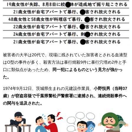
被害者の大半は20代で、現場に残されていた加害者とされる血液型
はO型の事件が多く、殺害方法は暴行焼殺9件に暴行穴埋め2件と手
口に類似点があったため、
同一犯によるものという見方が強かっ
た。
1974年9月12日、茨城県生まれの元建設作業員、
小野悦男（当時37
歳）が窃盗容疑で千葉県警松戸警察署に逮捕され、連続焼殺事件へ
の関与を追及された。