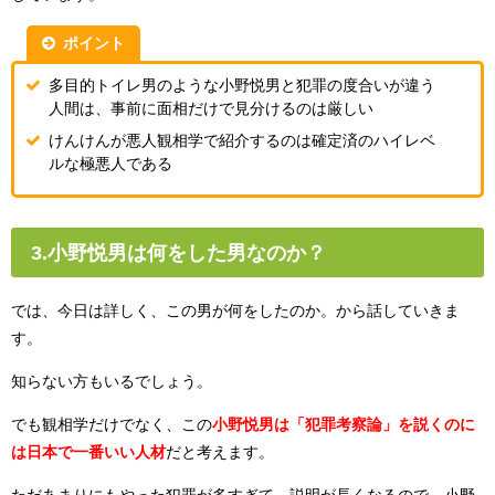
ポイント
多目的トイレ男のような小野悦男と犯罪の度合いが違う
人間は、事前に面相だけで見分けるのは厳しい
けんけんが悪人観相学で紹介するのは確定済のハイレベ
ルな極悪人である
3.小野悦男は何をした男なのか？
では、今日は詳しく、この男が何をしたのか。から話していきま
す。
知らない方もいるでしょう。
でも観相学だけでなく、この
小野悦男は「犯罪考察論」を説くのに
は日本で一番いい人材
だと考えます。