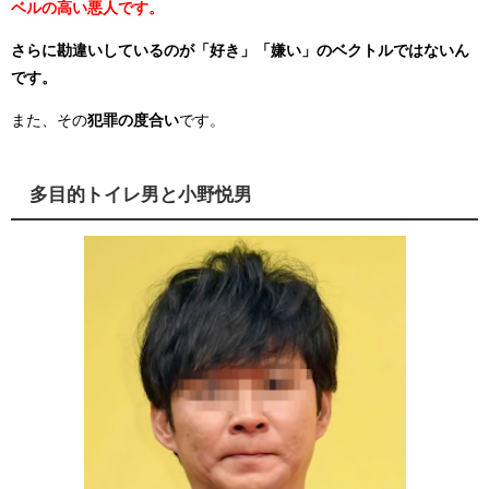
ベルの高い悪人です。
さらに勘違いしているのが「好き」「嫌い」のベクトルではないん
です。
また、その
犯罪の度合い
です。
多目的トイレ男と小野悦男