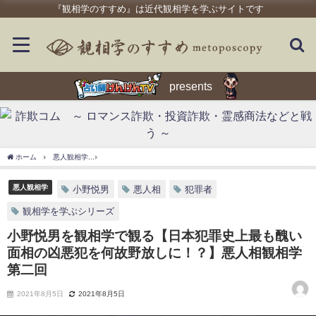
『観相学のすすめ』は近代観相学を学ぶサイトです
presents
ホーム
悪人観相学
小野悦男を観相学で観る【日本犯罪史上最も醜い面相の凶悪犯を
悪人観相学
小野悦男
悪人相
犯罪者
観相学を学ぶシリーズ
小野悦男を観相学で観る【日本犯罪史上最も醜い
面相の凶悪犯を何故野放しに！？】悪人相観相学
第二回
2021年8月5日
2021年8月5日