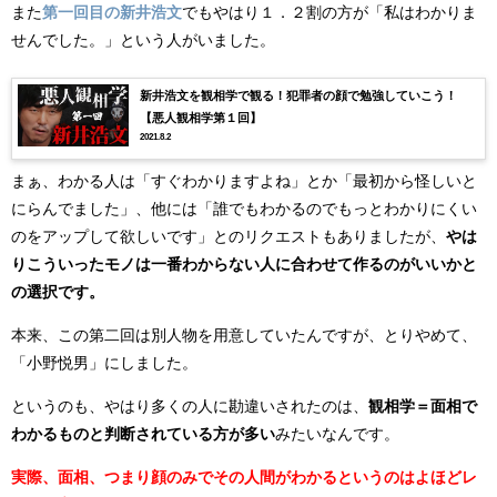
また
第一回目の新井浩文
でもやはり１．２割の方が「私はわかりま
せんでした。」という人がいました。
新井浩文を観相学で観る！犯罪者の顔で勉強していこう！
【悪人観相学第１回】
2021.8.2
まぁ、わかる人は「すぐわかりますよね」とか「最初から怪しいと
にらんでました」、他には「誰でもわかるのでもっとわかりにくい
のをアップして欲しいです」とのリクエストもありましたが、
やは
りこういったモノは一番わからない人に合わせて作るのがいいかと
の選択です。
本来、この第二回は別人物を用意していたんですが、とりやめて、
「小野悦男」にしました。
というのも、やはり多くの人に勘違いされたのは、
観相学＝面相で
わかるものと判断されている方が多い
みたいなんです。
実際、面相、つまり顔のみでその人間がわかるというのはよほどレ