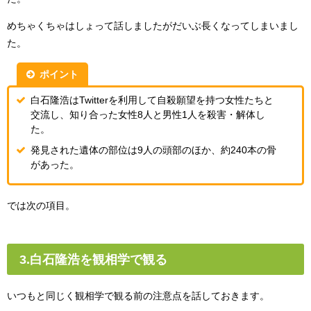
めちゃくちゃはしょって話しましたがだいぶ長くなってしまいまし
た。
ポイント
白石隆浩はTwitterを利用して自殺願望を持つ女性たちと
交流し、知り合った女性8人と男性1人を殺害・解体し
た。
発見された遺体の部位は9人の頭部のほか、約240本の骨
があった。
では次の項目。
3.白石隆浩を観相学で観る
いつもと同じく観相学で観る前の注意点を話しておきます。