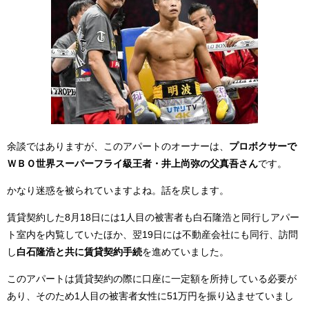
余談ではありますが、このアパートのオーナーは、
プロボクサーで
ＷＢＯ世界スーパーフライ級王者・井上尚弥の父真吾さん
です。
かなり迷惑を被られていますよね。話を戻します。
賃貸契約した8月18日には1人目の被害者も白石隆浩と同行しアパー
ト室内を内覧していたほか、翌19日には不動産会社にも同行、訪問
し
白石隆浩と共に賃貸契約手続
を進めていました。
このアパートは賃貸契約の際に口座に一定額を所持している必要が
あり、そのため1人目の被害者女性に51万円を振り込ませていまし