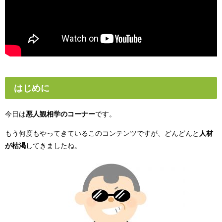
はじめに
今日は
悪人観相学のコーナー
です。
もう何度もやってきているこのコンテンツですが、どんどんと
人材
が枯渇
してきましたね。