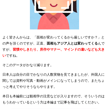
よく皆さんからは、「面相が変わってくるから厳しいですか？」と
の声を頂くのですが、正直、
面相もアジア人とは変わってくる
んで
すが、
習慣やしきたり、所作やマナー、マインドの違いなども大き
い
ですね。
そこのデータがかなり減ります。
日本人は自分の目でかなりの人数実物を見てきましたが、外国人に
関しては資料や写真・動画がメインになってしまうので。またちょ
っと考えてやりそうならやります。
本日も本編前には観相学の注意などが入りますので、そういうのは
もうわかっているという方は本編まで記事を飛ばしてください。