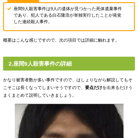
座間9人殺害事件は9人の遺体が見つかった死体遺棄事件
であり、犯人である白石隆浩が単独実行したことが発覚
した連続殺人事件。
概要はこんな感じですので、次の項目では詳細に触れます。
2.座間9人殺害事件の詳細
かなり被害者数が多い事件ですので、はしょりながら解説してもそ
こそこは長くなってしまいそうですので、
要点だけ
を出来るだけう
まくまとめて説明していきましょう。