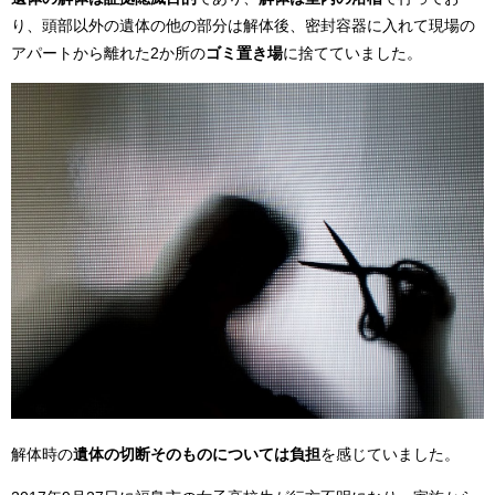
り、頭部以外の遺体の他の部分は解体後、密封容器に入れて現場の
アパートから離れた2か所の
ゴミ置き場
に捨てていました。
解体時の
遺体の切断そのものについては負担
を感じていました。