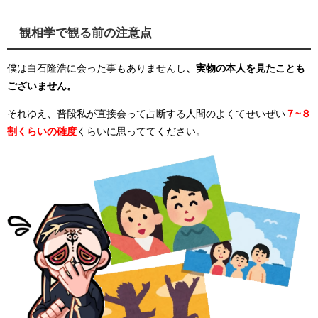
観相学で観る前の注意点
僕は白石隆浩に会った事もありませんし
、実物の本人を見たことも
ございません。
それゆえ、普段私が直接会って占断する人間のよくてせいぜい
７~８
割くらいの確度
くらいに思っててください。