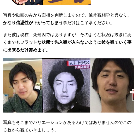
写真や動画のみから面相を判断しますので、通常観相学と異なり、
かなり信憑性が下がってしまう
事だけはご了承ください。
また彼は現在、死刑囚ではありますが、そのような状況は抜きにあ
くまでも
フラットな状態で先入観が入らないように彼を観ていく事
に出来るだけ努めます。
写真もそこまでバリエーションがあるわけではありませんのでこの
３枚から観ていきましょう。