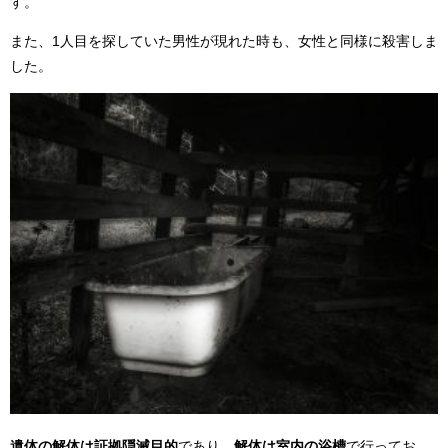
す。
また、1人目を探していた男性が現れた時も、女性と同様に殺害しま
した。
遺体の解体は証拠隠滅目的
であり、
解体は室内の浴槽
で行ってお