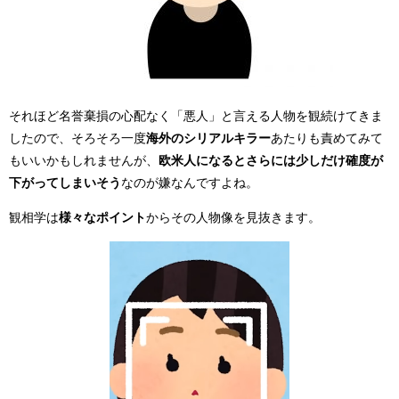
それほど名誉棄損の心配なく「悪人」と言える人物を観続けてきま
したので、そろそろ一度
海外のシリアルキラー
あたりも責めてみて
もいいかもしれませんが、
欧米人になるとさらには少しだけ確度が
下がってしまいそう
なのが嫌なんですよね。
観相学は
様々なポイント
からその人物像を見抜きます。