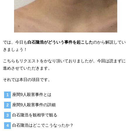
では、今日も
白石隆浩がどういう事件を起こした
のから解説してい
きましょう！
こちらもリクエストをかなり頂いておりましたが、今回は読まずに
進めさせていただきます。
それでは本日の項目です。
座間9人殺害事件とは
座間9人殺害事件の詳細
白石隆浩を観相学で観る
白石隆浩はどこでこうなったか？