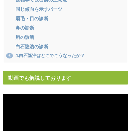
同じ傾向を示すパーツ
眉毛・目の診断
鼻の診断
唇の診断
白石隆浩の診断
4.白石隆浩はどこでこうなったか？
6
動画でも解説しております