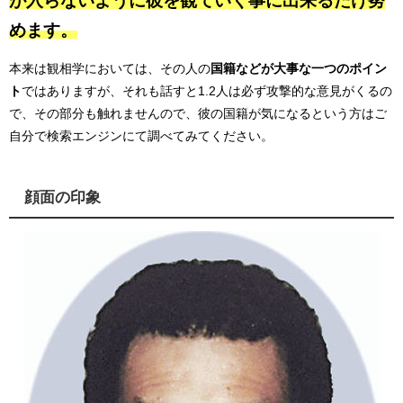
が入らないように彼を観ていく事に出来るだけ努
めます。
本来は観相学においては、その人の
国籍などが大事な一つのポイン
ト
ではありますが、それも話すと1.2人は必ず攻撃的な意見がくるの
で、その部分も触れませんので、彼の国籍が気になるという方はご
自分で検索エンジンにて調べてみてください。
顔面の印象