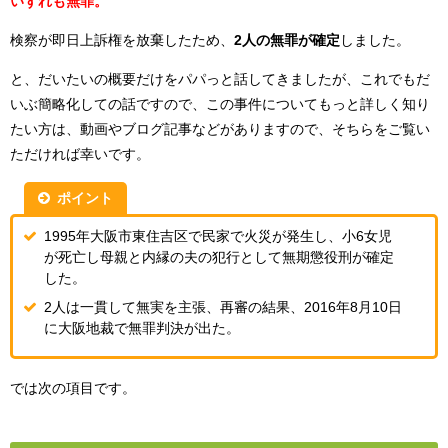
いずれも無罪。
検察が即日上訴権を放棄したため、
2人の無罪が確定
しました。
と、だいたいの概要だけをパパっと話してきましたが、これでもだ
いぶ簡略化しての話ですので、この事件についてもっと詳しく知り
たい方は、動画やブログ記事などがありますので、そちらをご覧い
ただければ幸いです。
ポイント
1995年大阪市東住吉区で民家で火災が発生し、小6女児
が死亡し母親と内縁の夫の犯行として無期懲役刑が確定
した。
2人は一貫して無実を主張、再審の結果、2016年8月10日
に大阪地裁で無罪判決が出た。
では次の項目です。