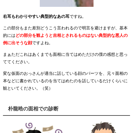
右耳もわかりやすい典型的なあの耳
ですね。
この部分もまた差別どうこう言われるので明言を避けますが、基本
的には
どの部分を観ようと吉相とされるものはない典型的な悪人の
例に出そうな顔
ですよね。
まぁただこれはあくまでも面相に当てはめただけの僕の感想と思っ
ててください。
変な仮面のおっさんが適当に話している顔のパーツを、元々面相の
本などに書かれているのを当てはめたのを話しているだけくらいに
観といてください。（笑）
朴龍晧の面相での診断