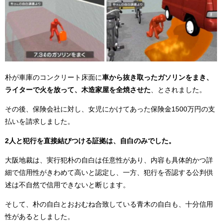
朴が車庫のコンクリート床面に
車から抜き取ったガソリンをまき、
ライターで火を放って、木造家屋を全焼させた
、とされました。
その後、保険会社に対し、女児にかけてあった保険金1500万円の支
払いを請求しました。
2人と犯行を直接結びつける証拠は、自白のみでした。
大阪地裁は、実行犯朴の自白は任意性があり、内容も具体的かつ詳
細で信用性がきわめて高いと認定し、一方、犯行を否認する公判供
述は不自然で信用できないと断じます。
そして、朴の自白とおおむね合致している青木の自白も、十分信用
性があるとしました。