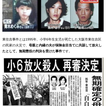
東住吉事件とは1995年、小学6年生女児が死亡した大阪市東住吉区
の民家の火災で、
母親と内縁の夫が保険金目当てに共謀して放火し
たとして、無期懲役の判決を受けた事件
です。