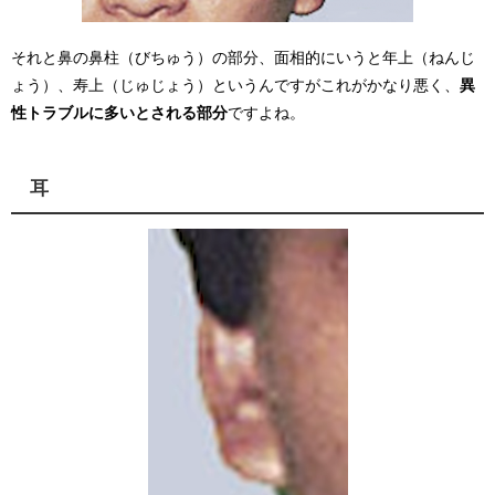
それと鼻の鼻柱（びちゅう）の部分、面相的にいうと年上（ねんじ
ょう）、寿上（じゅじょう）というんですがこれがかなり悪く、
異
性トラブルに多いとされる部分
ですよね。
耳