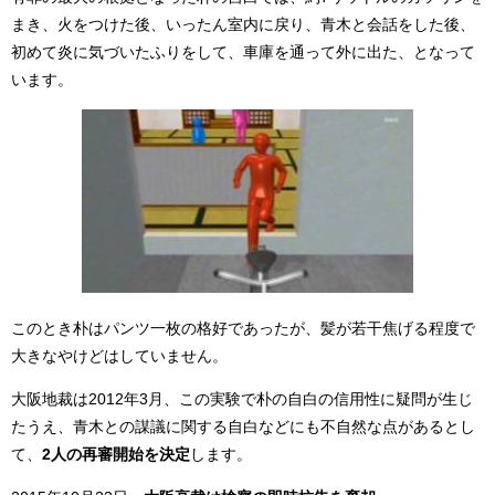
まき、火をつけた後、いったん室内に戻り、青木と会話をした後、
初めて炎に気づいたふりをして、車庫を通って外に出た、となって
います。
このとき朴はパンツ一枚の格好であったが、髪が若干焦げる程度で
大きなやけどはしていません。
大阪地裁は2012年3月、この実験で朴の自白の信用性に疑問が生じ
たうえ、青木との謀議に関する自白などにも不自然な点があるとし
て、
2人の再審開始を決定
します。