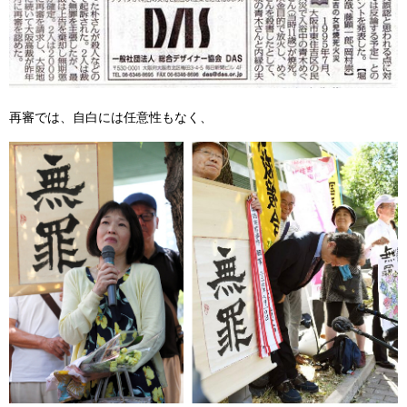
再審では、自白には任意性もなく、