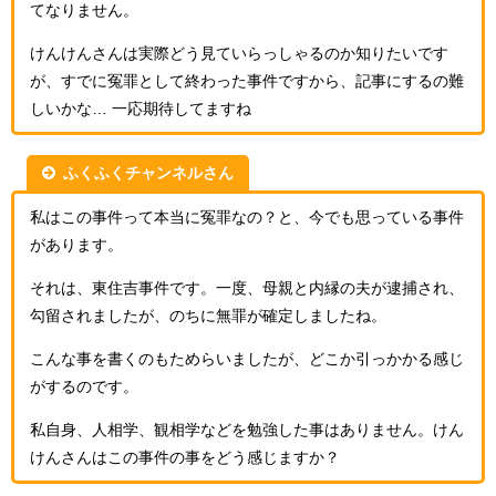
てなりません。
けんけんさんは実際どう見ていらっしゃるのか知りたいです
が、すでに冤罪として終わった事件ですから、記事にするの難
しいかな… 一応期待してますね
ふくふくチャンネルさん
私はこの事件って本当に冤罪なの？と、今でも思っている事件
があります。
それは、東住吉事件です。一度、母親と内縁の夫が逮捕され、
勾留されましたが、のちに無罪が確定しましたね。
こんな事を書くのもためらいましたが、どこか引っかかる感じ
がするのです。
私自身、人相学、観相学などを勉強した事はありません。けん
けんさんはこの事件の事をどう感じますか？