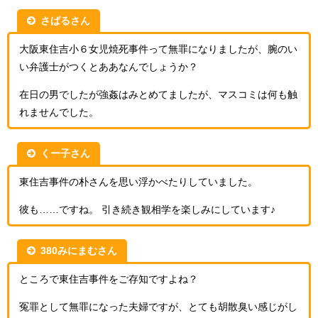
さばるさん
大阪東住吉小６女児焼死事件って無罪になりましたが、腕のい
い弁護士がつくとああなんでしょうか？
在日の男でしたが強姦はみとめてましたが、マスコミは何も触
れませんでした。
くー子さん
東住吉事件の朴さんを思い浮かべたりしていました。
彼も……ですね。 引き続き観相学を楽しみにしています♪
380みにまむさん
ところで東住吉事件をご存知ですよね？
冤罪として無罪になった夫婦ですが、とても胡散臭い感じがし