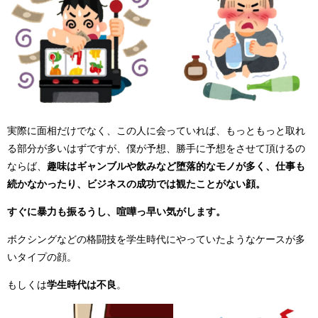
実際に面相だけでなく、この人に会っていれば、もっともっと取れ
る部分が多いはずですが、僕が予想、勝手に予想をさせて頂けるの
ならば、
趣味はギャンブルや飲みなど堕落的なモノが多く、仕事も
続かなかったり、ビジネスの成功では観たことがない顔。
すぐに暴力も振るうし、喧嘩っ早い気がします。
ボクシングなどの格闘技を学生時代にやっていたようなケースが多
いタイプの顔。
もしくは
学生時代は不良
。