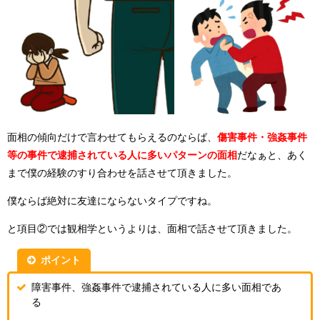
面相の傾向だけで言わせてもらえるのならば、
傷害事件・強姦事件
等の事件で逮捕されている人に多いパターンの面相
だなぁと、あく
まで僕の経験のすり合わせを話させて頂きました。
僕ならば絶対に友達にならないタイプですね。
と項目②では観相学というよりは、面相で話させて頂きました。
ポイント
障害事件、強姦事件で逮捕されている人に多い面相であ
る