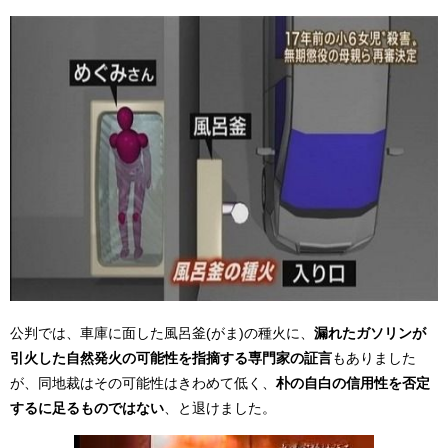
公判では、車庫に面した風呂釜(がま)の種火に、
漏れたガソリンが
引火した自然発火の可能性を指摘する専門家の証言
もありました
が、同地裁はその可能性はきわめて低く、
朴の自白の信用性を否定
するに足るものではない
、と退けました。