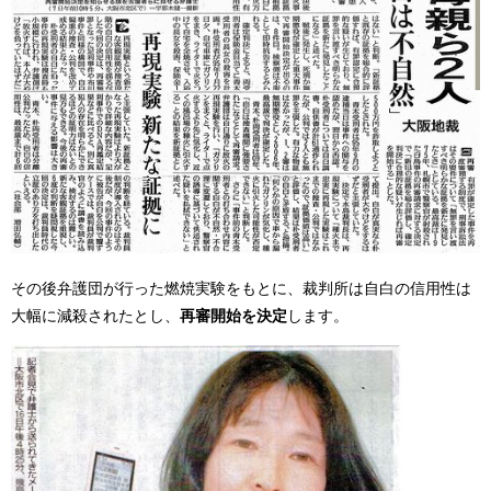
その後弁護団が行った燃焼実験をもとに、裁判所は自白の信用性は
大幅に減殺されたとし、
再審開始を決定
します。