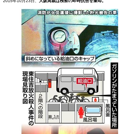
2015年10月23日、
大阪高裁は検察の即時抗告を棄却。