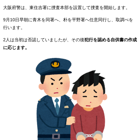
大阪府警は、東住吉署に捜査本部を設置して捜査を開始します。
9月10日早朝に青木を同署へ、朴を平野署へ任意同行し、取調べを
行います。
2人は当初は否認していましたが、その後
犯行を認める自供書の作成
に応じます。