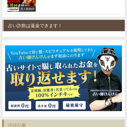
悪人観相学
占い詐欺は返金できます！
注目記事