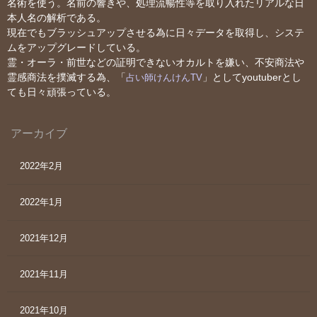
名術を使う。名前の響きや、処理流暢性等を取り入れたリアルな日
本人名の解析である。
現在でもブラッシュアップさせる為に日々データを取得し、システ
ムをアップグレードしている。
霊・オーラ・前世などの証明できないオカルトを嫌い、不安商法や
霊感商法を撲滅する為、「
」としてyoutuberとし
占い師けんけんTV
ても日々頑張っている。
アーカイブ
2022年2月
2022年1月
2021年12月
2021年11月
2021年10月