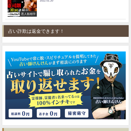
2022.01.20
悪人観相学
占い詐欺は返金できます！