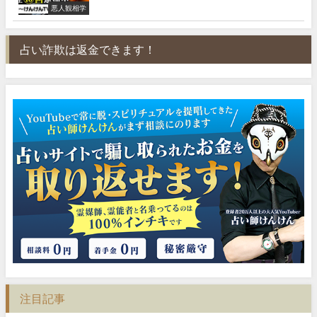
悪人観相学
占い詐欺は返金できます！
注目記事