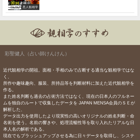
悪人観相学
彩聖健人（占い師けんけん）
近代観相学の開祖。面相・手相のみで占断する適当な観相学ではな
く、
所作や趣味趣向、服装、所持品等を判断材料に加えた近代観相学を
作る。
また姓名判断も過去の占術方法ではなく、現在の日本人のフルネー
ムを独自のルートで収集したデータを JAPAN MENSA会員のＳＥが
解析した、
データ出力を使用したより現実性の高いオリジナルの姓名判断・命
名術を使う。名前の響きや、処理流暢性等を取り入れたリアルな日
本人名の解析である。
現在でもブラッシュアップさせる為に日々データを取得し、システ