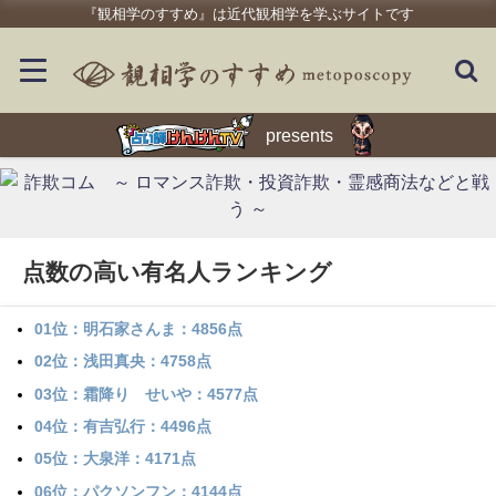
『観相学のすすめ』は近代観相学を学ぶサイトです
presents
点数の高い有名人ランキング
01位：明石家さんま：4856点
02位：浅田真央：4758点
03位：霜降り せいや：4577点
04位：有吉弘行：4496点
05位：大泉洋：4171点
06位：パクソンフン：4144点