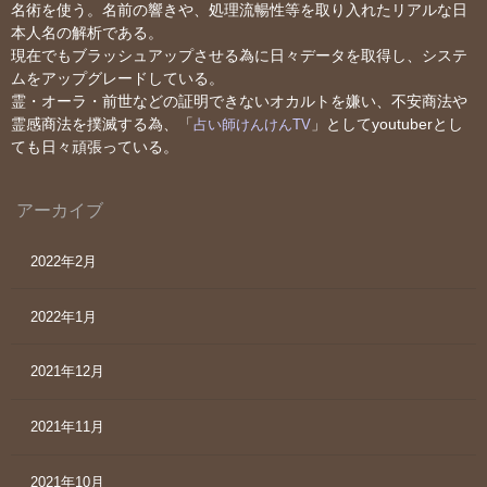
名術を使う。名前の響きや、処理流暢性等を取り入れたリアルな日
本人名の解析である。
現在でもブラッシュアップさせる為に日々データを取得し、システ
ムをアップグレードしている。
霊・オーラ・前世などの証明できないオカルトを嫌い、不安商法や
霊感商法を撲滅する為、「
」としてyoutuberとし
占い師けんけんTV
ても日々頑張っている。
アーカイブ
2022年2月
2022年1月
2021年12月
2021年11月
2021年10月