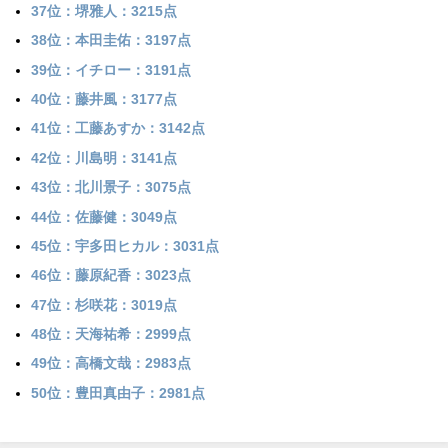
37位：堺雅人：3215点
38位：本田圭佑：3197点
39位：イチロー：3191点
40位：藤井風：3177点
41位：工藤あすか：3142点
42位：川島明：3141点
43位：北川景子：3075点
44位：佐藤健：3049点
45位：宇多田ヒカル：3031点
46位：藤原紀香：3023点
47位：杉咲花：3019点
48位：天海祐希：2999点
49位：高橋文哉：2983点
50位：豊田真由子：2981点