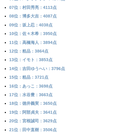
07位：村田秀亮：4113点
08位：博多大吉：4087点
09位：坂上忍：4038点
10位：佐々木希：3950点
11位：高橋海人：3894点
12位：粗品：3864点
13位：イモト：3853点
14位：吉田ゆうへい：3796点
15位：粗品：3721点
16位：あっこ：3698点
17位：水谷豊：3663点
18位：徳井義実：3650点
19位：阿部貞夫：3641点
20位：宮根誠司：3629点
21位：田中直樹：3506点