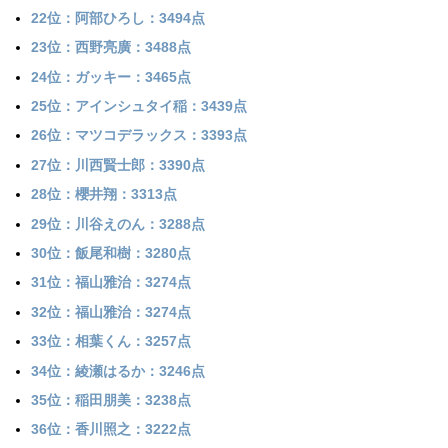
22位：阿部ひろし：3494点
23位：西野亮廣：3488点
24位：ガッキー：3465点
25位：アインシュタイ稲：3439点
26位：マツコデラックス：3393点
27位：川西賢士郎：3390点
28位：櫻井翔：3313点
29位：川谷えのん：3288点
30位：飯尾和樹：3280点
31位：福山雅治：3274点
32位：福山雅治：3274点
33位：相葉くん：3257点
34位：綾瀬はるか：3246点
35位：稲田朋美：3238点
36位：香川照之：3222点